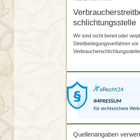
Verbraucher­streit­
schlichtungs­stelle
Wir sind nicht bereit oder verpf
Streitbeilegungsverfahren vor 
Verbraucherschlichtungsstell
Quellenangaben verwende