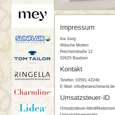
Impressum
Ina Jung
Wäsche Moden
Reichenstraße 12
02625 Bautzen
Kontakt
Telefon: 03591 43246
E-Mail: info@waescheland.de
Umsatzsteuer-ID
Umsatzsteuer-Identifikation
Umsatzsteuergesetz: