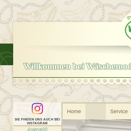
Skip
to
content
Home
Service
SIE FINDEN UNS AUCH BEI
INSTAGRAM