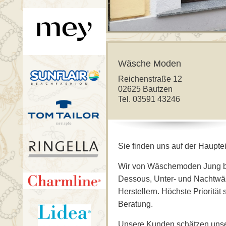
Wäsche Moden
Reichenstraße 12
02625 Bautzen
Tel. 03591 43246
Sie finden uns auf der Haupte
Wir von Wäschemoden Jung bie
Dessous, Unter- und Nachtwä
Herstellern. Höchste Prioritä
Beratung.
Unsere Kunden schätzen unse