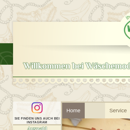
Skip
to
content
Home
Service
SIE FINDEN UNS AUCH BEI
INSTAGRAM